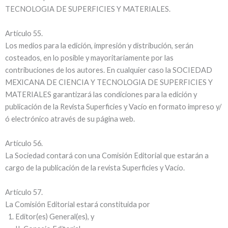
TECNOLOGIA DE SUPERFICIES Y MATERIALES.
Artí­culo 55.
Los medios para la edición, impresión y distribución, serán
costeados, en lo posible y mayoritariamente por las
contribuciones de los autores. En cualquier caso la SOCIEDAD
MEXICANA DE CIENCIA Y TECNOLOGIA DE SUPERFICIES Y
MATERIALES garantizará las condiciones para la edición y
publicación de la Revista Superficies y Vací­o en formato impreso y/
ó electrónico através de su página web.
Artí­culo 56.
La Sociedad contará con una Comisión Editorial que estarán a
cargo de la publicación de la revista Superficies y Vací­o.
Artí­culo 57.
La Comisión Editorial estará constituida por
Editor(es) General(es), y