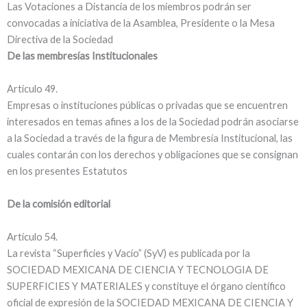
Las Votaciones a Distancia de los miembros podrán ser
convocadas a iniciativa de la Asamblea, Presidente o la Mesa
Directiva de la Sociedad
De las membresías Institucionales
Artí­culo 49.
Empresas o instituciones públicas o privadas que se encuentren
interesados en temas afines a los de la Sociedad podrán asociarse
a la Sociedad a través de la figura de Membresí­a Institucional, las
cuales contarán con los derechos y obligaciones que se consignan
en los presentes Estatutos
De la comisión editorial
Artí­culo 54.
La revista “Superficies y Vací­o” (SyV) es publicada por la
SOCIEDAD MEXICANA DE CIENCIA Y TECNOLOGIA DE
SUPERFICIES Y MATERIALES y constituye el órgano cientí­fico
oficial de expresión de la SOCIEDAD MEXICANA DE CIENCIA Y