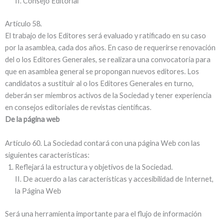
II. Consejo Editorial
Artí­culo 58.
El trabajo de los Editores será evaluado y ratificado en su caso
por la asamblea, cada dos años. En caso de requerirse renovación
del o los Editores Generales, se realizara una convocatoria para
que en asamblea general se propongan nuevos editores. Los
candidatos a sustituir al o los Editores Generales en turno,
deberán ser miembros activos de la Sociedad y tener experiencia
en consejos editoriales de revistas cientí­ficas.
De la página web
Artí­culo 60. La Sociedad contará con una página Web con las
siguientes caracterí­sticas:
Reflejará la estructura y objetivos de la Sociedad.
II. De acuerdo a las caracterí­sticas y accesibilidad de Internet,
la Página Web
Será una herramienta importante para el flujo de información