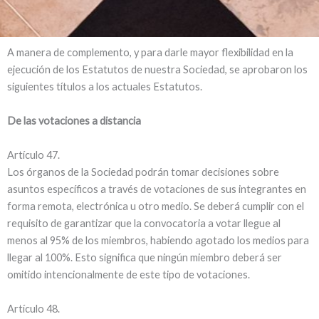
A manera de complemento, y para darle mayor flexibilidad en la
ejecución de los Estatutos de nuestra Sociedad, se aprobaron los
siguientes tí­tulos a los actuales Estatutos.
De las votaciones a distancia
Artí­culo 47.
Los órganos de la Sociedad podrán tomar decisiones sobre
asuntos especí­ficos a través de votaciones de sus integrantes en
forma remota, electrónica u otro medio. Se deberá cumplir con el
requisito de garantizar que la convocatoria a votar llegue al
menos al 95% de los miembros, habiendo agotado los medios para
llegar al 100%. Esto significa que ningún miembro deberá ser
omitido intencionalmente de este tipo de votaciones.
Artí­culo 48.