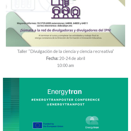
Taller “Divulgación de la ciencia y ciencia recreativa”
Fecha:
20-24 de abril
10:00 am