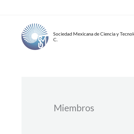
Ir
al
contenido
Sociedad Mexicana de Ciencia y Tecnolo
C.
Miembros