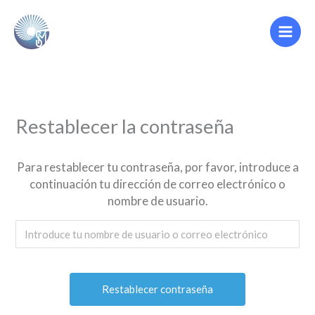
Ir
al
contenido
Restablecer la contraseña
Para restablecer tu contraseña, por favor, introduce a
continuación tu dirección de correo electrónico o
nombre de usuario.