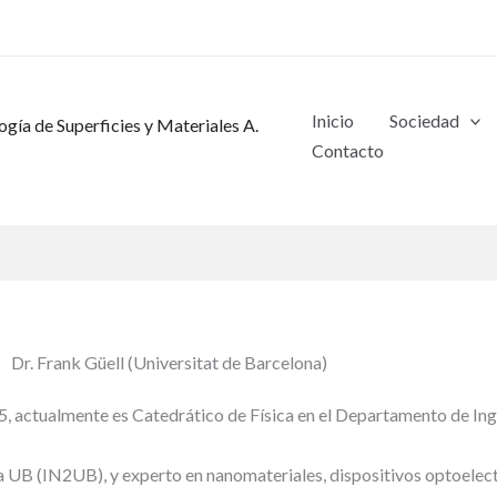
Inicio
Sociedad
gía de Superficies y Materiales A.
Contacto
Dr. Frank Güell (Universitat de Barcelona)
05, actualmente es Catedrático de Física en el Departamento de Ing
a UB (IN2UB), y experto en nanomateriales, dispositivos optoelect