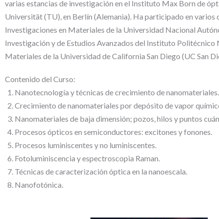
varias estancias de investigación en el Instituto Max Born de ópt
Universität (TU), en Berlín (Alemania). Ha participado en varios
Investigaciones en Materiales de la Universidad Nacional Aut
Investigación y de Estudios Avanzados del Instituto Politécnic
Materiales de la Universidad de California San Diego (UC San D
Contenido del Curso:
Nanotecnología y técnicas de crecimiento de nanomateriales.
Crecimiento de nanomateriales por depósito de vapor químic
Nanomateriales de baja dimensión; pozos, hilos y puntos cuán
Procesos ópticos en semiconductores: excitones y fonones.
Procesos luminiscentes y no luminiscentes.
Fotoluminiscencia y espectroscopia Raman.
Técnicas de caracterización óptica en la nanoescala.
Nanofotónica.