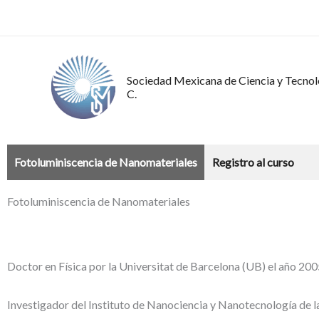
Ir
al
contenido
Sociedad Mexicana de Ciencia y Tecnolo
C.
Fotoluminiscencia de Nanomateriales
Registro al curso
Fotoluminiscencia de Nanomateriales
Doctor en Física por la Universitat de Barcelona (UB) el año 20
Investigador del Instituto de Nanociencia y Nanotecnología de l