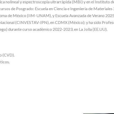
ica nolineal y espectroscopia ultrarrápida (MBI) y en el Instituto 
 cursos de Posgrado: Escuela en Ciencia e Ingeniería de Materiales 
ónoma de México (IIM-UNAM), y Escuela Avanzada de Verano 2025 
o Nacional (CINVESTAV-IPN), en CDMX (México); y ha sido Profesor
iego) durante curso académico 2022-2023, en La Jolla (EE.UU).
o (CVD).
ticos.