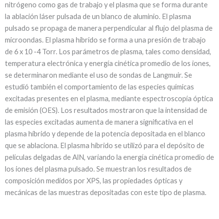
nitrógeno como gas de trabajo y el plasma que se forma durante
la ablación láser pulsada de un blanco de aluminio. El plasma
pulsado se propaga de manera perpendicular al flujo del plasma de
microondas. El plasma híbrido se forma a una presión de trabajo
de 6 x 10 -4 Torr. Los parámetros de plasma, tales como densidad,
temperatura electrónica y energía cinética promedio de los iones,
se determinaron mediante el uso de sondas de Langmuir. Se
estudió también el comportamiento de las especies químicas
excitadas presentes en el plasma, mediante espectroscopía óptica
de emisión (OES). Los resultados mostraron que la intensidad de
las especies excitadas aumenta de manera significativa en el
plasma híbrido y depende de la potencia depositada en el blanco
que se ablaciona. El plasma híbrido se utilizó para el depósito de
películas delgadas de AlN, variando la energía cinética promedio de
los iones del plasma pulsado. Se muestran los resultados de
composición medidos por XPS, las propiedades ópticas y
mecánicas de las muestras depositadas con este tipo de plasma.