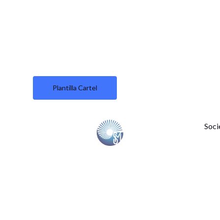
Plantilla Cartel
Soci