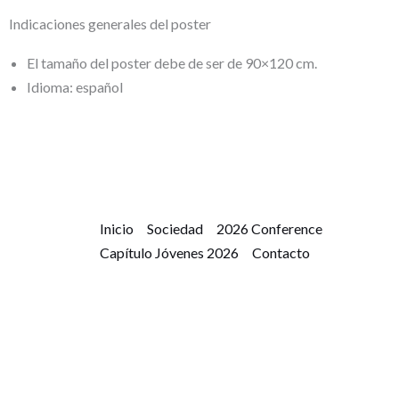
Indicaciones generales del poster​
El tamaño del poster debe de ser de 90×120 cm.
Idioma: español
Inicio
Sociedad
2026 Conference
Capítulo Jóvenes 2026
Contacto