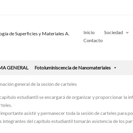
Inicio
Sociedad
gía de Superficies y Materiales A.
Contacto
MA GENERAL
Fotoluminiscencia de Nanomateriales
mación general de la sesión de carteles
 capítulo estudiantil se encargará de organizar y proporcionar la i
rteles.
 importante asistir y permanecer toda la sesión de carteles para po
s integrantes del capítulo estudiantil tomarán asistencia de los part