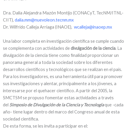
Dra. Dalia Alejandra Mazón Montijo (CONACyT, TecNM/ITNL-
CIIT),
dalia.mm@nuevoleon.tecnm.mx
Dr. Wilfrido Calleja Arriaga (INAOE),
wcalleja@inaoep.mx
Una labor completa en investigación científica se cumple cuando
se complementa con actividades de
divulgación de la ciencia
. La
divulgación de la ciencia tiene como finalidad proporcionar un
panorama general a toda la sociedad sobre los diferentes
desarrollos científicos y tecnológicos que se realizan en el país.
Para los investigadores, es una herramienta útil para promover
sus investigaciones y alentar, principalmente a los jóvenes, a
interesarse por el quehacer científico. A partir del 2005, la
SMCTSM se propuso fomentar estas actividades a través
del
Simposio de Divulgación de la Ciencia y Tecnología
que -cada
año- tiene lugar dentro del marco del Congreso anual de esta
sociedad científica.
De esta forma, se les invita a participar en el: