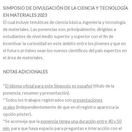
SIMPOSIO DE DIVULGACIÓN
DE LA CIENCIA Y TECNOLOGÍA
EN MATERIALES 2023
El cual incluye temáticas de ciencia básica, ingeniería y tecnología
de materiales. Las ponencias son, principalmente, dirigidas a
estudiantes de nivel medio superior y superior con el fin de
incentivar la curiosidad en este ámbito entre los jóvenes y que en
el futuro próximo sean los nuevos científicos del país expertos en
el área de materiales.
NOTAS ADICIONALES
*
El idioma oficial para este Simposio es español
(título de la
ponencia, resumen y presentación).
*Todos los trabajos registrados son
presentaciones
orales
(independientemente de que en el registro aparezca la
opción póster).
*Se aconseja que la
ponencia tenga una duración entre 40 y 50
min
, para que haya espacio para preguntas e interacción con el