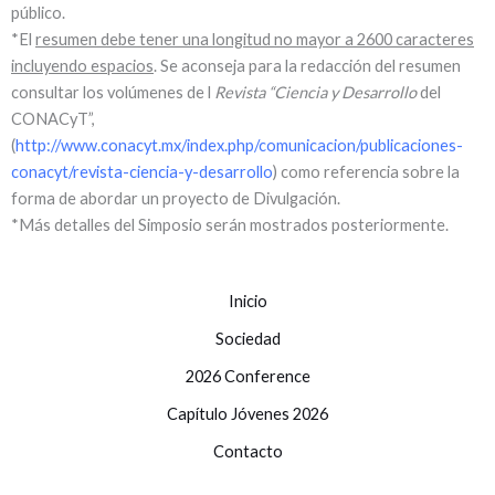
público.
*El
resumen debe tener una longitud no mayor a 2600 caracteres
incluyendo espacios
. Se aconseja para la redacción del resumen
consultar los volúmenes de l
Revista “Ciencia y Desarrollo
del
CONACyT”,
(
http://www.conacyt.mx/index.php/comunicacion/publicaciones-
conacyt/revista-ciencia-y-desarrollo
) como referencia sobre la
forma de abordar un proyecto de Divulgación.
*Más detalles del Simposio serán mostrados posteriormente.
Inicio
Sociedad
2026 Conference
Capítulo Jóvenes 2026
Contacto